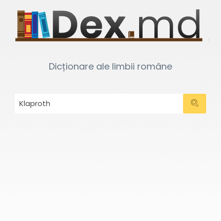
Dicționare ale limbii române