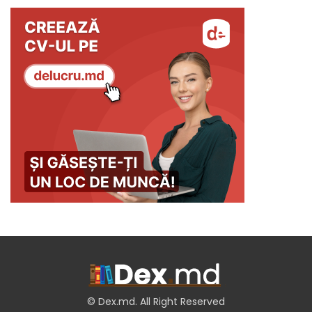
© Dex.md. All Right Reserved