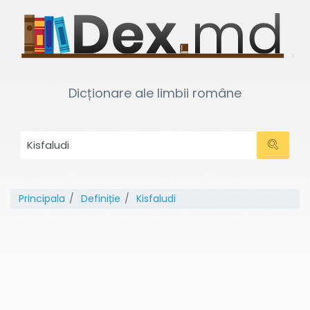
Dicționare ale limbii române
Principala
Definiție
Kisfaludi