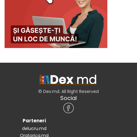
© Dex.md. All Right Reserved
Social
Parteneri
delucru.md
Oratorica.md