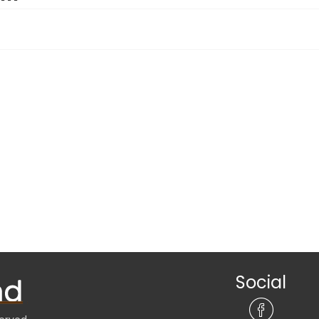
Social