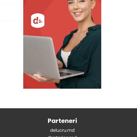
Parteneri
delucru.md