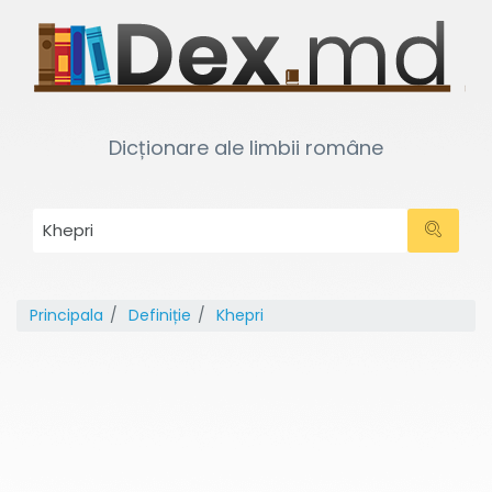
Dicționare ale limbii române
Principala
Definiție
Khepri