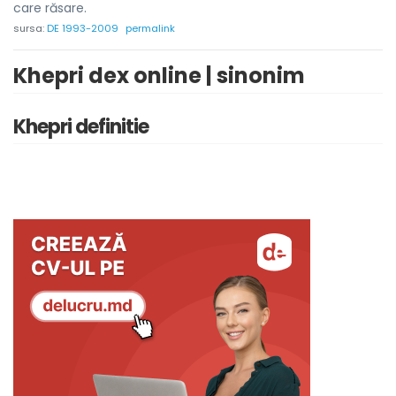
care răsare.
sursa:
DE 1993-2009
permalink
Khepri dex online | sinonim
Khepri definitie