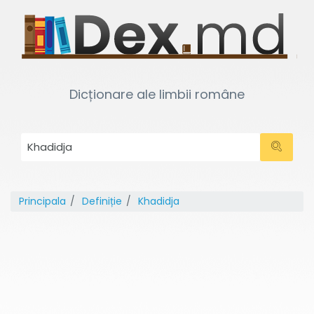
Dicționare ale limbii române
Principala
Definiție
Khadidja