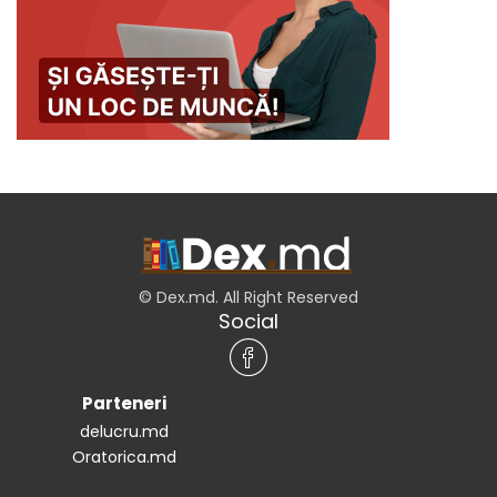
© Dex.md. All Right Reserved
Social
Parteneri
delucru.md
Oratorica.md