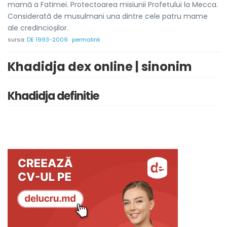
mamă a Fatimei. Protectoarea misiunii Profetului la Mecca.
Considerată de musulmani una dintre cele patru mame
ale credincioșilor.
sursa:
DE 1993-2009
permalink
Khadidja dex online | sinonim
Khadidja definitie