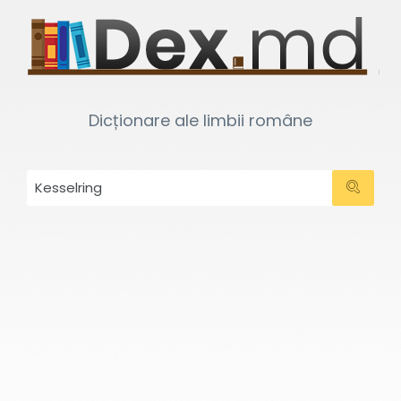
Dicționare ale limbii române