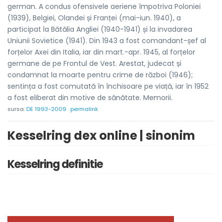
german. A condus ofensivele aeriene împotriva Poloniei
(1939), Belgiei, Olandei și Franței (mai-iun. 1940), a
participat la Bătălia Angliei (1940-1941) și la invadarea
Uniunii Sovietice (1941). Din 1943 a fost comandant-șef al
forțelor Axei din Italia, iar din mart.-apr. 1945, al forțelor
germane de pe Frontul de Vest. Arestat, judecat și
condamnat la moarte pentru crime de război (1946);
sentința a fost comutată în închisoare pe viață, iar în 1952
a fost eliberat din motive de sănătate. Memorii.
sursa:
DE 1993-2009
permalink
Kesselring dex online | sinonim
Kesselring definitie