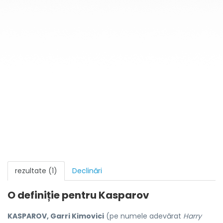
rezultate (1)
Declinări
O definiție pentru
Kasparov
KASPAROV, Garri Kimovici
(pe numele adevărat
Harry