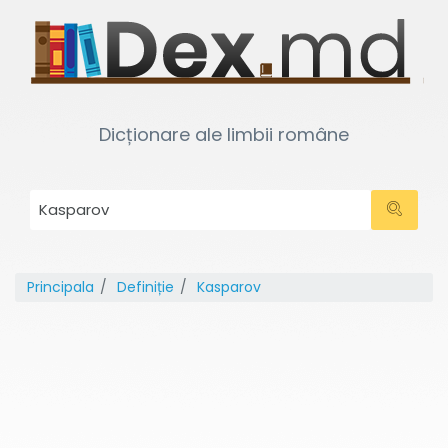
Dicționare ale limbii române
Principala
Definiție
Kasparov