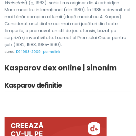
Weinstein
) (
n.
1963), șahist rus originar din Azerbaidjan.
Mare maestru internațional (din 1980). În 1985 a devenit cel
mai tânăr campion al lumii (după meciul cu A. Karpov).
Considerat unul dintre cei mai mari jucători din toate
timpurile, a promovat un stil de joc ofensiv, bazat pe
surpriză și inventivitate. Laureat al Premiului Oscar pentru
șah (1982, 1983, 1985-1990).
sursa:
DE 1993-2009
permalink
Kasparov dex online | sinonim
Kasparov definitie