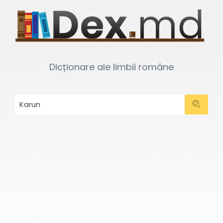
Dicționare ale limbii române