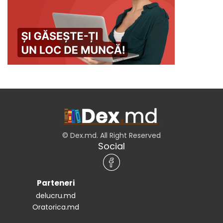
© Dex.md. All Right Reserved
Social
Parteneri
delucru.md
Oratorica.md