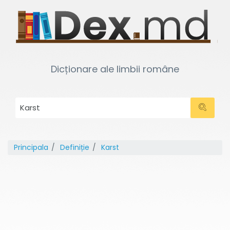
Dicționare ale limbii române
Principala
Definiție
Karst