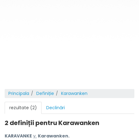
Principala
Definiție
Karawanken
rezultate (2)
Declinări
2 definiții pentru
Karawanken
KARAVANKE
v.
Karawanken.