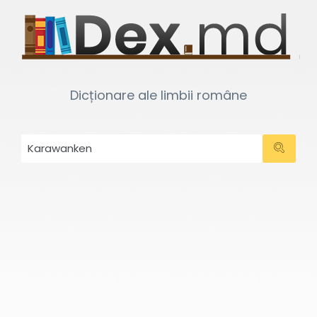
Dicționare ale limbii române