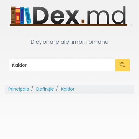
Dicționare ale limbii române
Principala
Definiție
Kaldor