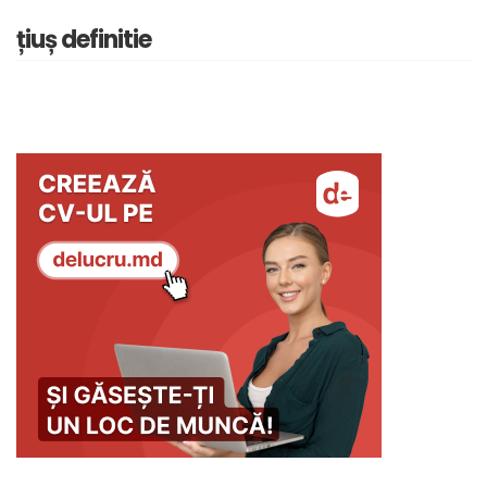
țiuș definitie