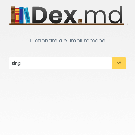
Dicționare ale limbii române