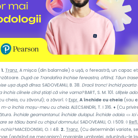
)
1.
Tranz.
A mișca (din balamale) o ușă, o fereastră, un capac et
unzătoare.
După ce Trandafira închise fereastra, oftînd, Tăun trase
chise ușa după dînsa.
SADOVEANU, B. 38.
Dracii tronc! închid poart
 închis cîinele cînd știați că vine vama?
BART, S. M. 101.
Ulițele ado
cu cheia, cu zăvorul); a zăvorî. ◊
Expr.
A închide cu cheia
(sau
c
că m-o închis moșu-meu cu cheia.
ALECSANDRI, T. I 316. ♦ (Cu privir
zătura.
Închide geamantanul. Închide dulapul. Închide odaia.
▭
Ici
care se tăiau banii cu chipul domnului.
SADOVEANU, O. I 509. ◊
Refl.
nchis?
MACEDONSKI, O. I 48.
2.
Tranz.
(Cu determinări variate, s
înge (apăsînd pe mecanism) marginile umbrelei, adunîndu-le lao