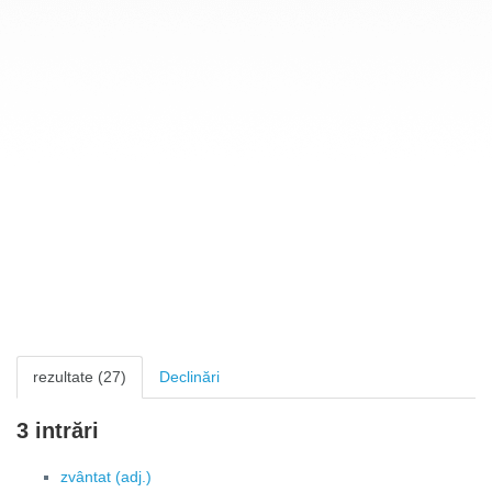
rezultate (27)
Declinări
3 intrări
zvântat (adj.)