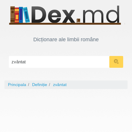
Dicționare ale limbii române
Principala
Definiție
zvântat