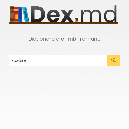
Dicționare ale limbii române