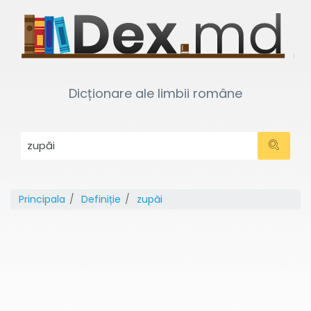
Dicționare ale limbii române
Principala
Definiție
zupăi