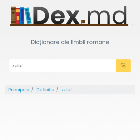
Dicționare ale limbii române
Principala
Definiție
zuluf