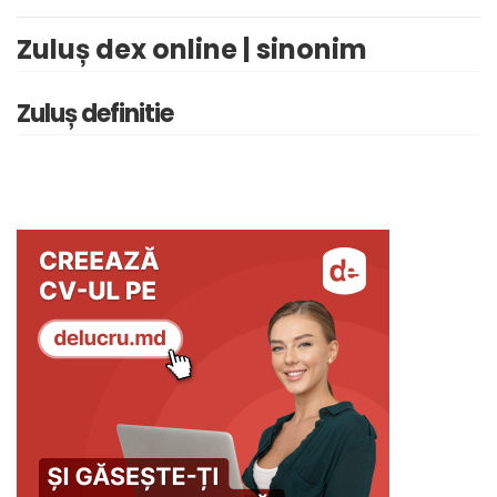
Zuluș dex online | sinonim
Zuluș definitie