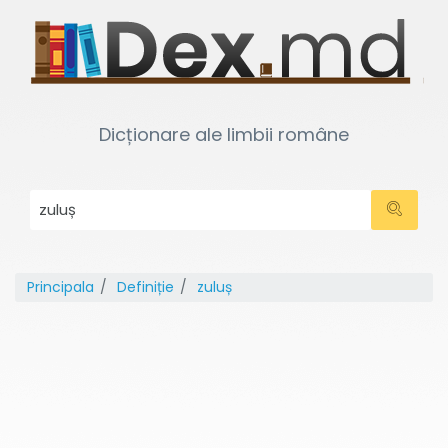
Dicționare ale limbii române
Principala
Definiție
zuluș