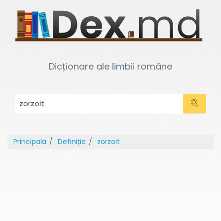
Dicționare ale limbii române
Principala
Definiție
zorzoit