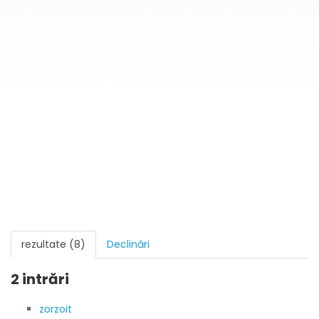
rezultate (8)
Declinări
2 intrări
zorzoit