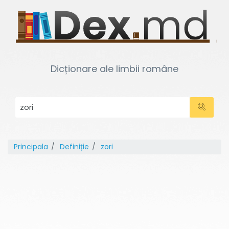
Dicționare ale limbii române
Principala
Definiție
zori