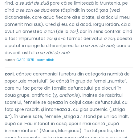
rînd,
a se zări de ziuă
pare că se limitează la Muntenia, pe
cînd
a se zori de ziuă
este răspîndit în toată țara (vezi
dicționarele, care aduc fiecare alte citate, și articolul meu
pomenit mai sus). Cred și eu, ca și acad. Iorgu Iordan, că a
avut un amestec
a zori
(de la
zor),
dar în sens contrar: cînd
a fost împrumutat
zor
și s-a format derivatul
a zori,
acesta
a putut împinge la diferențierea lui
a se zori de ziuă,
care a
devenit astfel
a se zări de ziuă.
sursa:
GAER 1975
permalink
zori,
cântec ceremonial funebru din categoria numită de
popor „ale mortului”. Se cântă în grup de femei „numite”,
care nu fac parte din familia defunctului, pe alocuri în
două grupe, antifonic (
v.
antifonie
). Înainte de răsăritul
soarelui, femeile se așează în colțul casei defunctului, cu
fața spre răsărit, și intonează
z.
cu glas puternic („strigă
z.
”). În unele sate, femeile „strigă
z.
” stând pe un loc înalt,
după ce l-au intonat în casă, apoi îl mai cântă „după
înmormântare” (Marian, Mangiuca). Textul poetic, de o
mare frumusețe, este o invocare către zori de a nu se ivi