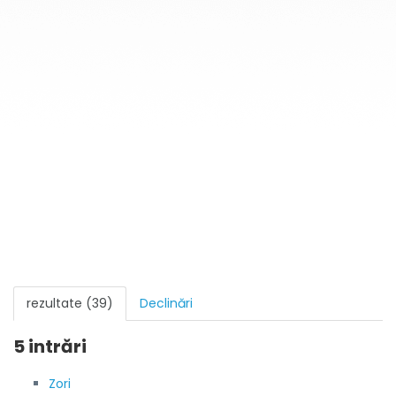
rezultate (39)
Declinări
5 intrări
Zori