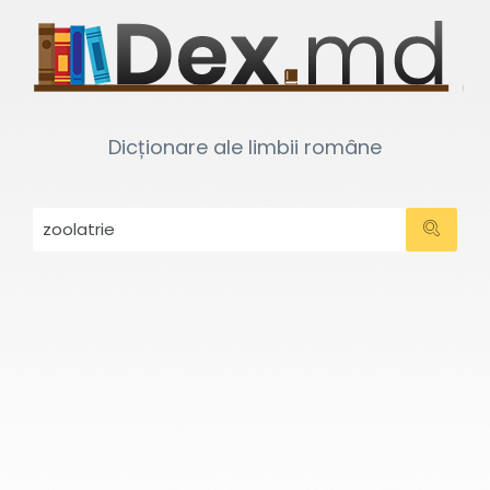
Dicționare ale limbii române