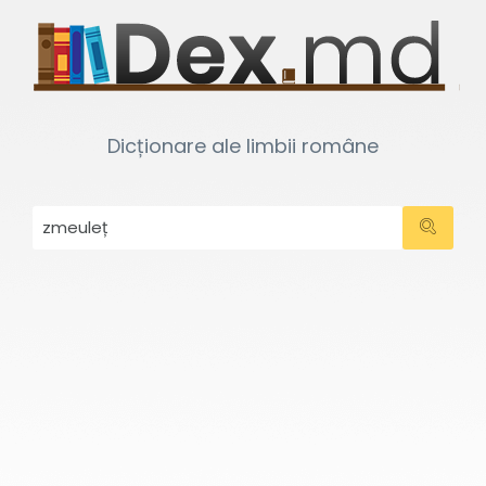
Dicționare ale limbii române