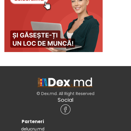
© Dex.md. All Right Reserved
Social
Parteneri
delucru.md