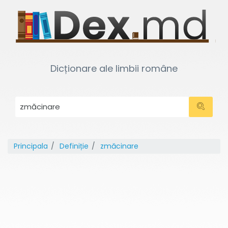
Dicționare ale limbii române
Principala
Definiție
zmăcinare