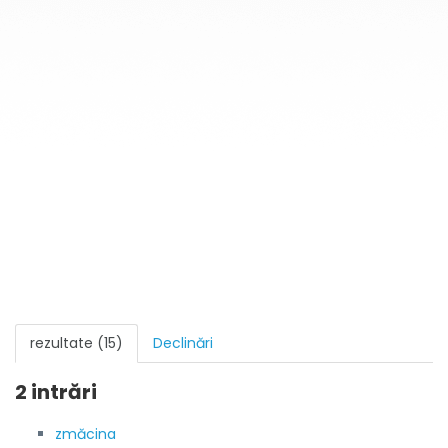
rezultate (15)
Declinări
2 intrări
zmăcina