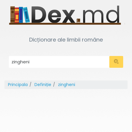
Dicționare ale limbii române
Principala
Definiție
zingheni