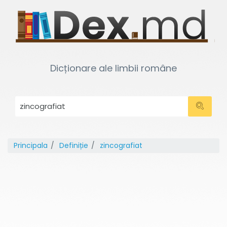
Dicționare ale limbii române
Principala
Definiție
zincografiat