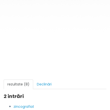
rezultate (8)
Declinări
2 intrări
zincografiat