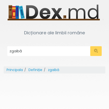
Dicționare ale limbii române
Principala
Definiție
zgaibă