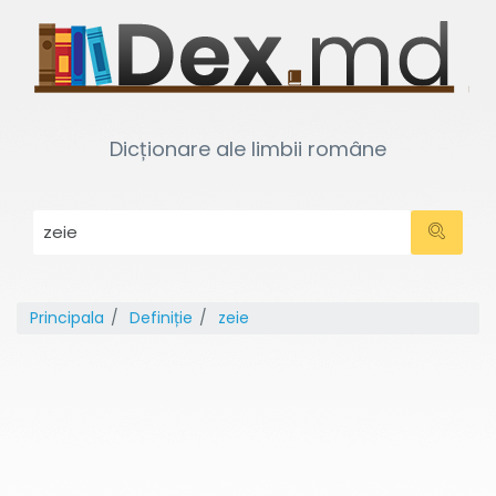
Dicționare ale limbii române
Principala
Definiție
zeie