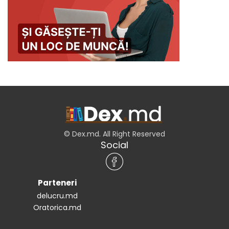
© Dex.md. All Right Reserved
Social
Parteneri
delucru.md
Oratorica.md