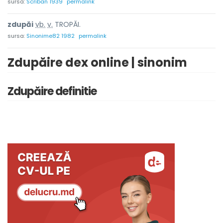
sursa:
Scriban 1939
permalink
zdupă
i
vb.
v.
TROPĂI.
sursa:
Sinonime82 1982
permalink
Zdupăire dex online | sinonim
Zdupăire definitie