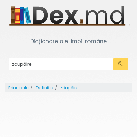
Dicționare ale limbii române
Principala
Definiție
zdupăire