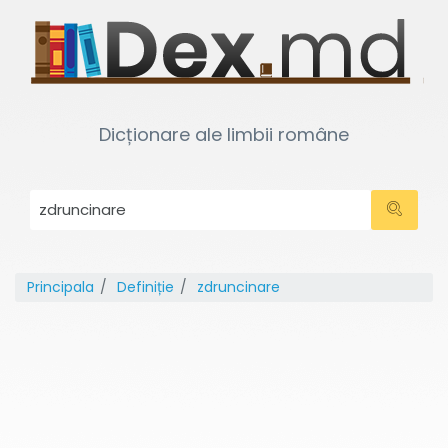
Dicționare ale limbii române
Principala
Definiție
zdruncinare