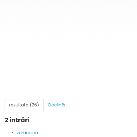
rezultate (26)
Declinări
2 intrări
zdruncina