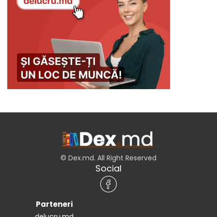
© Dex.md. All Right Reserved
Social
Parteneri
delucru.md