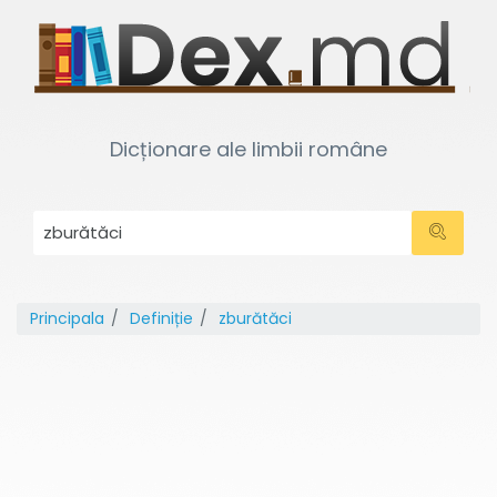
Dicționare ale limbii române
Principala
Definiție
zburătăci