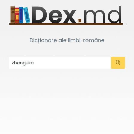
Dicționare ale limbii române