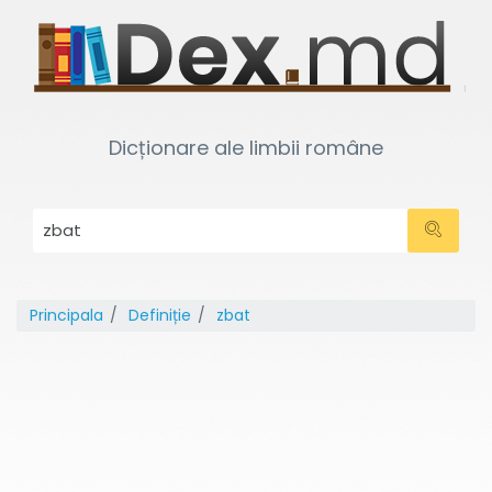
Dicționare ale limbii române
Principala
Definiție
zbat