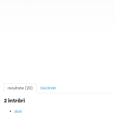
rezultate (20)
Declinări
2 intrări
zbat