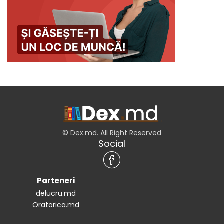
© Dex.md. All Right Reserved
Social
Parteneri
delucru.md
Oratorica.md