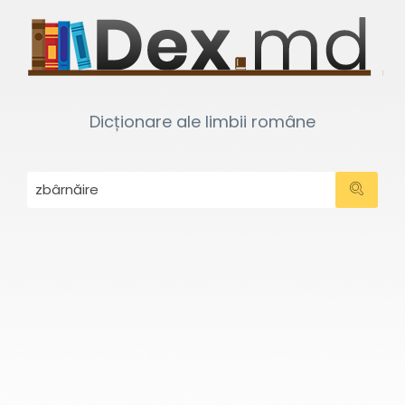
Dicționare ale limbii române