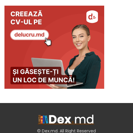
© Dex.md. All Right Reserved