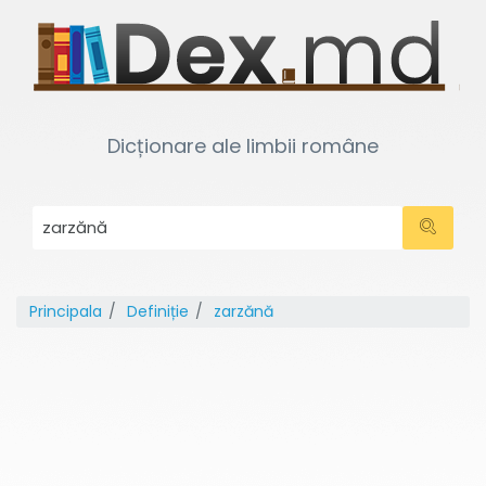
Dicționare ale limbii române
Principala
Definiție
zarzănă