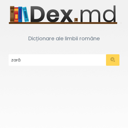
Dicționare ale limbii române