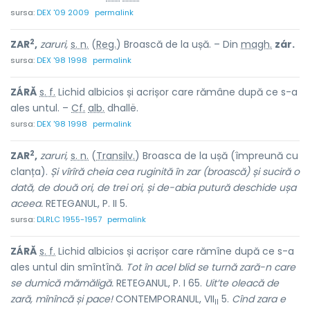
sursa:
DEX '09 2009
permalink
2
ZAR
,
zaruri,
s. n.
(
Reg.
) Broască de la ușă. – Din
magh.
zár.
sursa:
DEX '98 1998
permalink
ZÁRĂ
s. f.
Lichid albicios și acrișor care rămâne după ce s-a
ales untul. –
Cf.
alb.
dhallë.
sursa:
DEX '98 1998
permalink
2
ZAR
,
zaruri,
s. n.
(
Transilv.
) Broasca de la ușă (împreună cu
clanța).
Și vîrîră cheia cea ruginită în zar (broască) și suciră o
dată,
de două ori, de trei ori, și de-abia putură deschide ușa
aceea.
RETEGANUL, P. II 5.
sursa:
DLRLC 1955-1957
permalink
ZÁRĂ
s. f.
Lichid albicios și acrișor care rămîne după ce s-a
ales untul din smîntînă.
Tot în acel blid se turnă zară-n care
se dumică mămăligă.
RETEGANUL, P. I 65.
Uit’te oleacă de
zară, mînîncă și pace!
CONTEMPORANUL, VII
5.
Cînd zara e
II