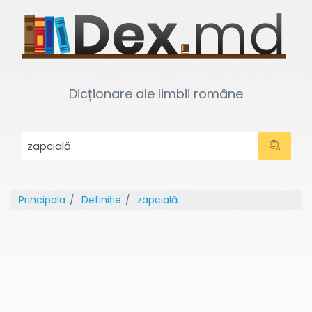
Dicționare ale limbii române
Principala
Definiție
zapcială