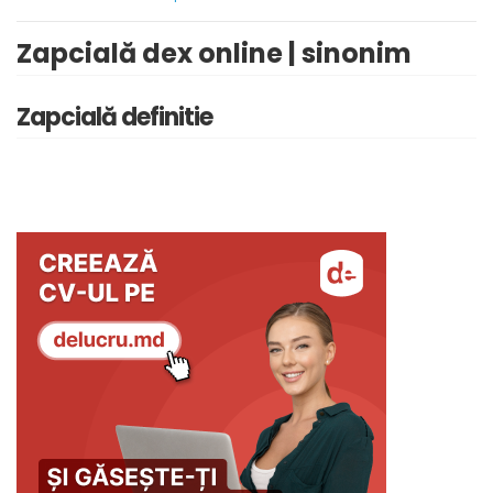
Zapcială dex online | sinonim
Zapcială definitie