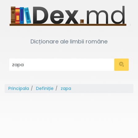
Dicționare ale limbii române
Principala
Definiție
zapa