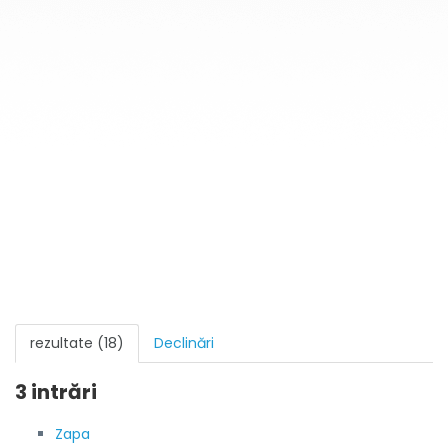
rezultate (18)
Declinări
3 intrări
Zapa