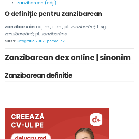
zanzibarean (adj.)
O definiție pentru
zanzibarean
zanzibareán
adj. m., s. m., pl.
zanzibaréni;
f. sg.
zanzibareánă,
pl.
zanzibaréne
sursa:
Ortografic 2002
permalink
Zanzibarean dex online | sinonim
Zanzibarean definitie