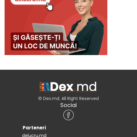
© Dex.md. All Right Reserved
Social
Parteneri
delucru.md