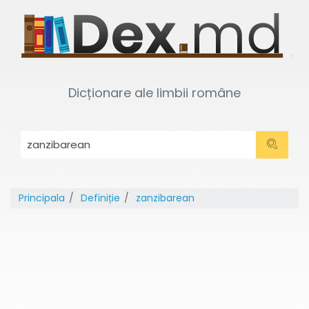
Dicționare ale limbii române
Principala
Definiție
zanzibarean