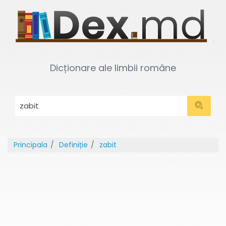
Dicționare ale limbii române
Principala
Definiție
zabit