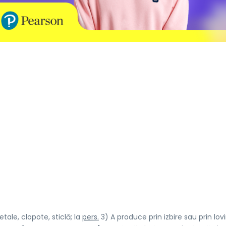
ale, clopote, sticlă; la
pers.
3) A produce prin izbire sau prin lov