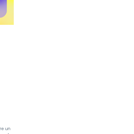
ire un