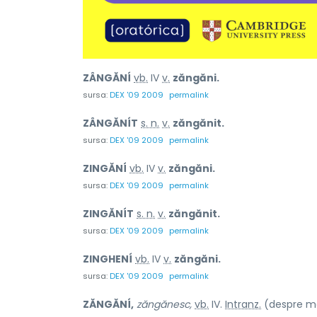
ZÂNGĂNÍ
vb.
IV
v.
zăngăni.
sursa:
DEX '09 2009
permalink
ZÂNGĂNÍT
s. n.
v.
zăngănit.
sursa:
DEX '09 2009
permalink
ZINGĂNÍ
vb.
IV
v.
zăngăni.
sursa:
DEX '09 2009
permalink
ZINGĂNÍT
s. n.
v.
zăngănit.
sursa:
DEX '09 2009
permalink
ZINGHENÍ
vb.
IV
v.
zăngăni.
sursa:
DEX '09 2009
permalink
ZĂNGĂNÍ,
zăngănesc,
vb.
IV.
Intranz.
(despre met