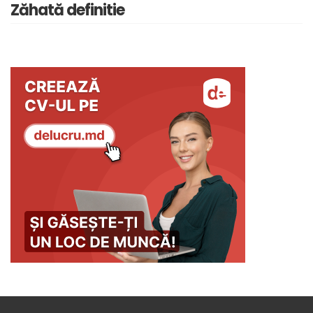
Zăhată definitie