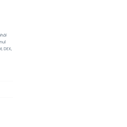
ăhăi
nul
M, DEX,