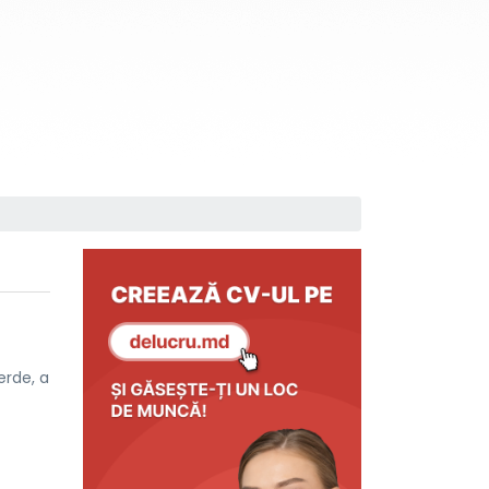
erde, a