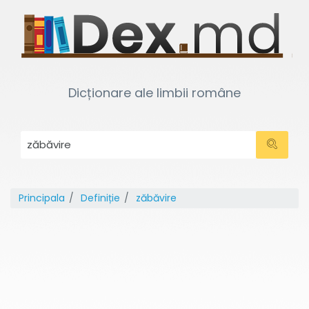
Dicționare ale limbii române
Principala
Definiție
zăbăvire