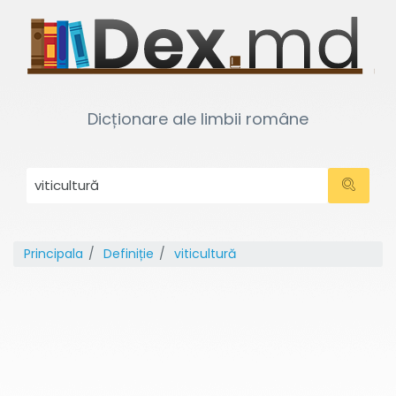
Dicționare ale limbii române
Principala
Definiție
viticultură