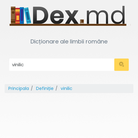
Dicționare ale limbii române
Principala
Definiție
vinilic