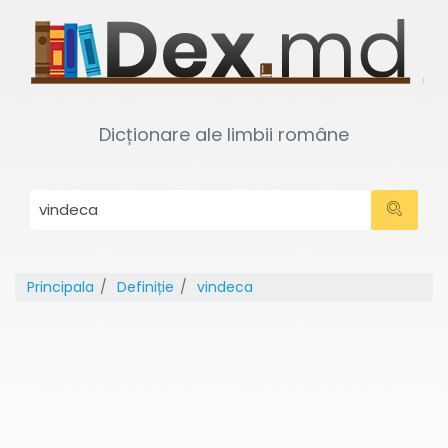
Dicționare ale limbii române
Principala
Definiție
vindeca