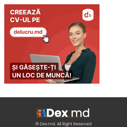
© Dex.md. All Right Reserved