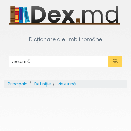
Dicționare ale limbii române
Principala
Definiție
viezurină